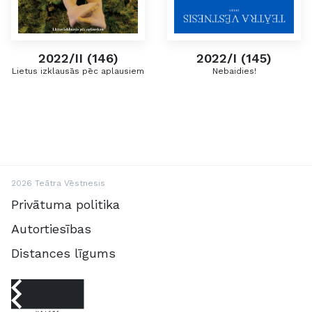
2022/II (146)
2022/I (145)
Lietus izklausās pēc aplausiem
Nebaidies!
2026 Teātra Vēstnesis
Privātuma politika
Autortiesības
Distances līgums