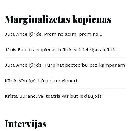
Marginalizētās kopienas
Juta Ance Ķirķis. Prom no acīm, prom no…
Jānis Balodis. Kopienas teātris vai lietišķais teātris
Juta Ance Ķirķis. Turpināt pēctecību bez kampaņām
Kārlis Vērdiņš. Lūzeri un vinneri
Krista Burāne. Vai teātris var būt iekļaujošs?
Intervijas