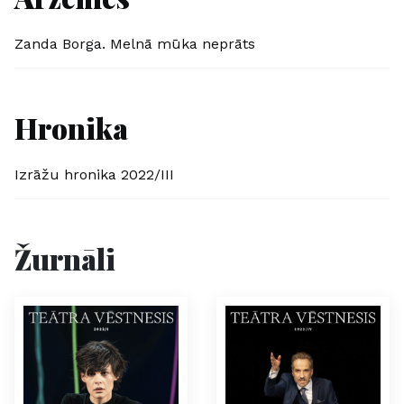
Zanda Borga. Melnā mūka neprāts
Hronika
Izrāžu hronika 2022/III
Žurnāli