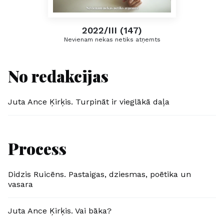
2022/III (147)
Nevienam nekas netiks atņemts
No redakcijas
Juta Ance Ķirķis. Turpināt ir vieglākā daļa
Process
Didzis Ruicēns. Pastaigas, dziesmas, poētika un
vasara
Juta Ance Ķirķis. Vai bāka?