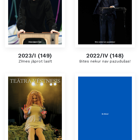
2023/I (149)
2022/IV (148)
Zīmes jāprot lasīt
Bites nekur nav pazudušas!