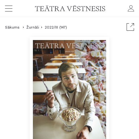
Sākums
Žurnāli
2022/III (147)