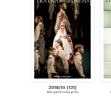
2018/III (131)
Man galvā mana griba