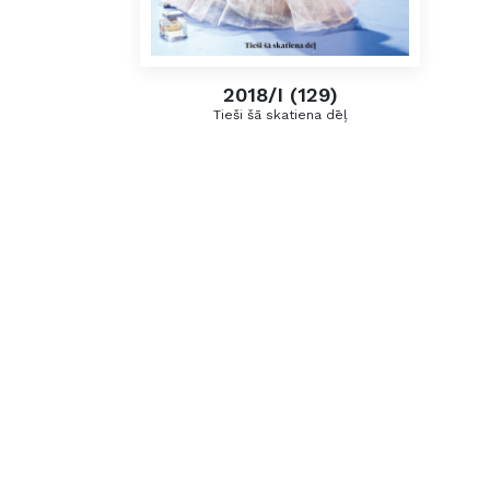
2018/I (129)
Tieši šā skatiena dēļ