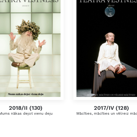
2018/II (130)
2017/IV (128)
Mums nākas dejot vienu deju
Mācīties, mācīties un vēlreiz māc