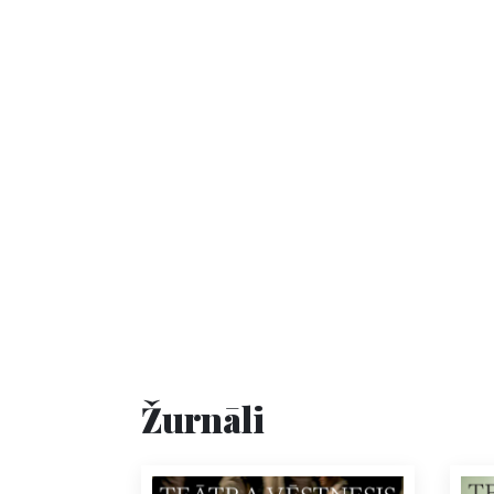
Žurnāli