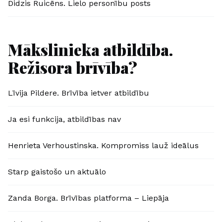
Didzis Ruicēns. Lielo personību posts
Mākslinieka atbildība.
Režisora brīvība?
Līvija Pildere. Brīvība ietver atbildību
Ja esi funkcija, atbildības nav
Henrieta Verhoustinska. Kompromiss lauž ideālus
Starp gaistošo un aktuālo
Zanda Borga. Brīvības platforma – Liepāja