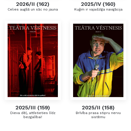
2026/II (162)
2025/IV (160)
Celies augšā un sāc no jauna
Kuģim ir vajadzīga navigācija
2025/III (159)
2025/II (158)
Dieva dēļ, attīstieties līdz
Brīvība prasa stipru nervu
bezgalībai!
sistēmu