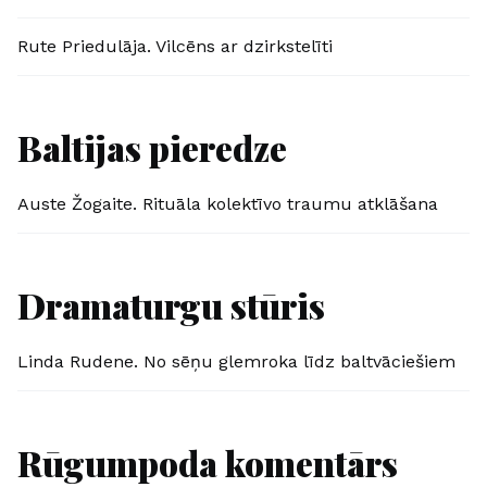
Rute Priedulāja. Vilcēns ar dzirkstelīti
Baltijas pieredze
Auste Žogaite. Rituāla kolektīvo traumu atklāšana
Dramaturgu stūris
Linda Rudene. No sēņu glemroka līdz baltvāciešiem
Rūgumpoda komentārs