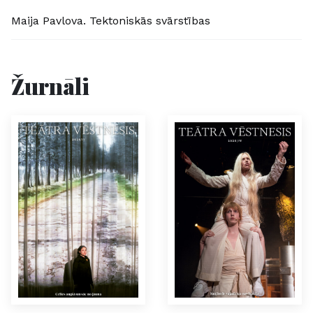
Maija Pavlova. Tektoniskās svārstības
Žurnāli