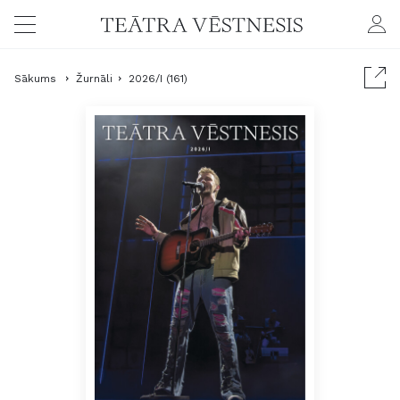
Sākums
Žurnāli
2026/I (161)