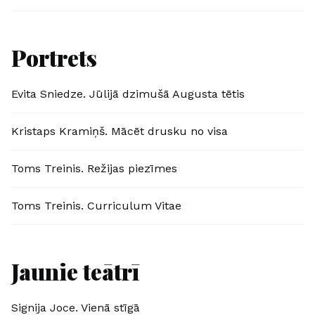
Portrets
Evita Sniedze. Jūlijā dzimušā Augusta tētis
Kristaps Kramiņš. Mācēt drusku no visa
Toms Treinis. Režijas piezīmes
Toms Treinis. Curriculum Vitae
Jaunie teātrī
Signija Joce. Vienā stīgā