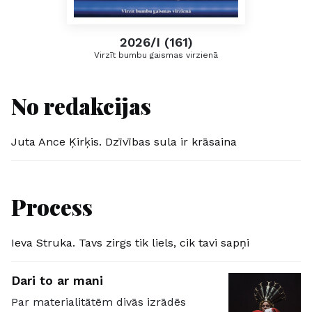
2026/I (161)
Virzīt bumbu gaismas virzienā
No redakcijas
Juta Ance Ķirķis. Dzīvības sula ir krāsaina
Process
Ieva Struka. Tavs zirgs tik liels, cik tavi sapņi
Dari to ar mani
Par materialitātēm divās izrādēs