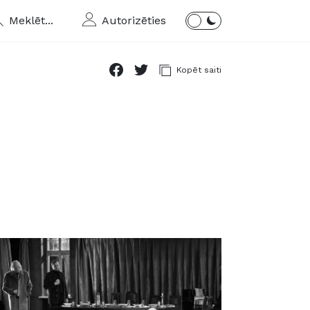
Meklēt...
Autorizēties
Kopēt saiti