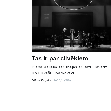
Tas ir par cilvēkiem
Diāna Kaijaka sarunājas ar Datu Tavadzi
un Lukašu Tvarkovski
Diāna Kaijaka
2025/II (158)