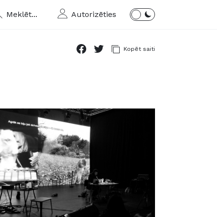
Meklēt...
Autorizēties
Kopēt saiti