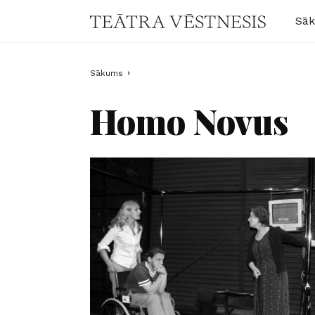
Sā
Sākums
Homo Novus