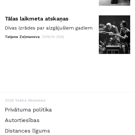
Tālas laikmeta atskaņas
Divas izrādes par aizgājušiem gadiem
Tatjana Zeļmanova
2016/IV (124)
2026 Teātra Vēstnesis
Privātuma politika
Autortiesības
Distances līgums