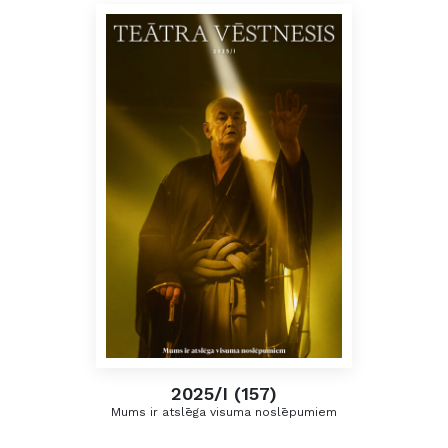
2025/I (157)
Mums ir atslēga visuma noslēpumiem