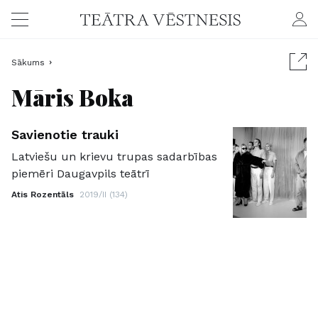
Sākums
Māris Boka
Savienotie trauki
Latviešu un krievu trupas sadarbības
piemēri Daugavpils teātrī
Atis Rozentāls
2019/II (134)