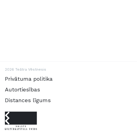
2026 Teātra Vēstnesis
Privātuma politika
Autortiesības
Distances līgums