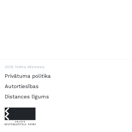
2026 Teātra Vēstnesis
Privātuma politika
Autortiesības
Distances līgums