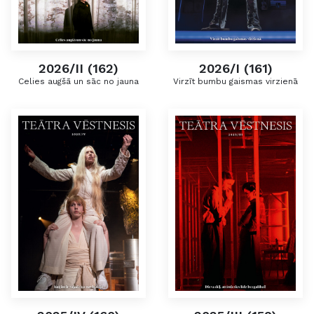
2026/II (162)
2026/I (161)
Celies augšā un sāc no jauna
Virzīt bumbu gaismas virzienā