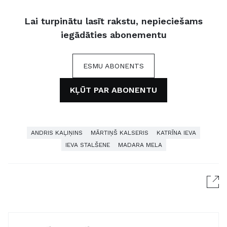
Lai turpinātu lasīt rakstu, nepieciešams
iegādāties abonementu
ESMU ABONENTS
KĻŪT PAR ABONENTU
ANDRIS KAĻIŅINS
MĀRTIŅŠ KALSERIS
KATRĪNA IEVA
IEVA STALŠENE
MADARA MELA