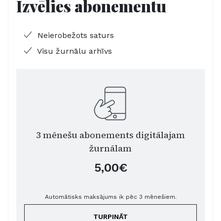
Izvēlies abonementu
Neierobežots saturs
Visu žurnālu arhīvs
3 mēnešu abonements digitālajam
žurnālam
5,00€
Automātisks maksājums ik pēc 3 mēnešiem.
TURPINĀT