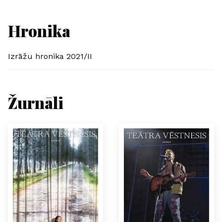
Hronika
Izrāžu hronika 2021/II
Žurnāli