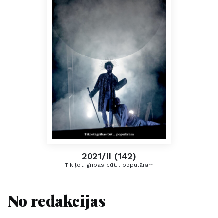
2021/II (142)
Tik ļoti gribas būt... populāram
No redakcijas