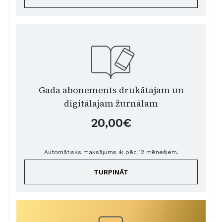
Gada abonements drukātajam un
digitālajam žurnālam
20,00€
Automātisks maksājums ik pēc 12 mēnešiem.
TURPINĀT