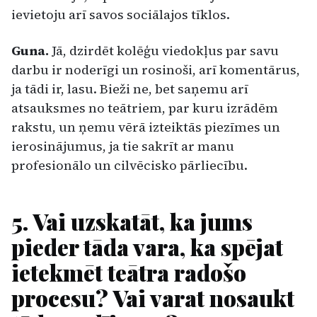
ievietoju arī savos sociālajos tīklos.
Guna.
Jā, dzirdēt kolēģu viedokļus par savu
darbu ir noderīgi un rosinoši, arī komentārus,
ja tādi ir, lasu. Bieži ne, bet saņemu arī
atsauksmes no teātriem, par kuru izrādēm
rakstu, un ņemu vērā izteiktās piezīmes un
ierosinājumus, ja tie sakrīt ar manu
profesionālo un cilvēcisko pārliecību.
5. Vai uzskatāt, ka jums
pieder tāda vara, ka spējat
ietekmēt teātra radošo
procesu? Vai varat nosaukt