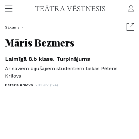
Sākums
Māris Bezmers
Laimīgā 8.b klase. Turpinājums
Ar saviem bijušajiem studentiem tiekas Pēteris
Krilovs
Pēteris Krilovs
2016/IV (124)