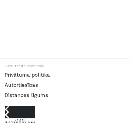
2026 Teātra Vēstnesis
Privātuma politika
Autortiesības
Distances līgums