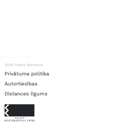
2026 Teātra Vēstnesis
Privātuma politika
Autortiesības
Distances līgums