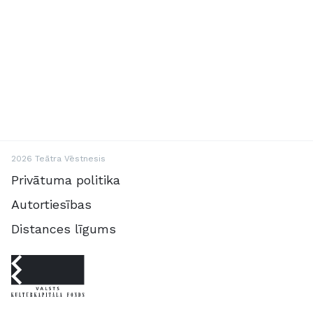
2026 Teātra Vēstnesis
Privātuma politika
Autortiesības
Distances līgums