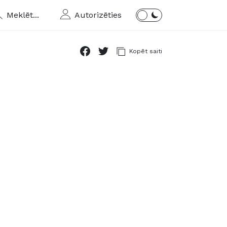
Meklēt...
Autorizēties
Kopēt saiti