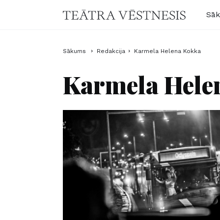
Sā
Sākums
Redakcija
Karmela Helena Kokka
Karmela Hele