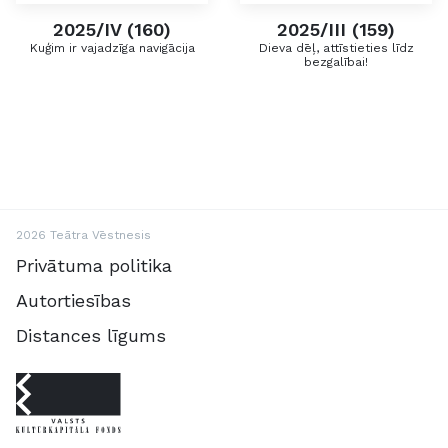
2025/IV (160)
2025/III (159)
Kuģim ir vajadzīga navigācija
Dieva dēļ, attīstieties līdz
bezgalībai!
2026 Teātra Vēstnesis
Privātuma politika
Autortiesības
Distances līgums