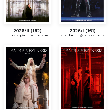
2026/II (162)
2026/I (161)
Celies augšā un sāc no jauna
Virzīt bumbu gaismas virzienā