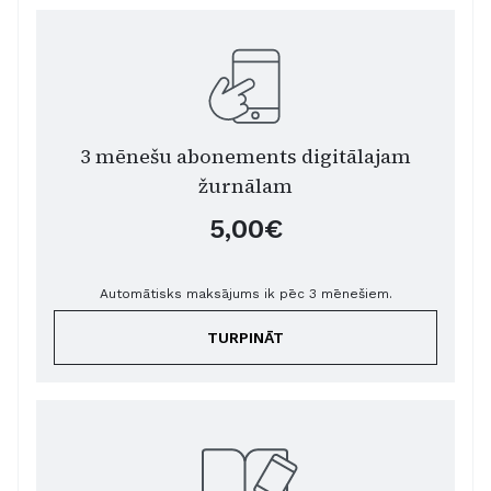
3 mēnešu abonements digitālajam
žurnālam
5,00€
Automātisks maksājums ik pēc 3 mēnešiem.
TURPINĀT