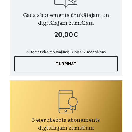
Gada abonements drukātajam un
digitālajam žurnālam
20,00€
Automātisks maksājums ik pēc 12 mēnešiem.
TURPINĀT
Neierobežots abonements
digitālajam žurnālam