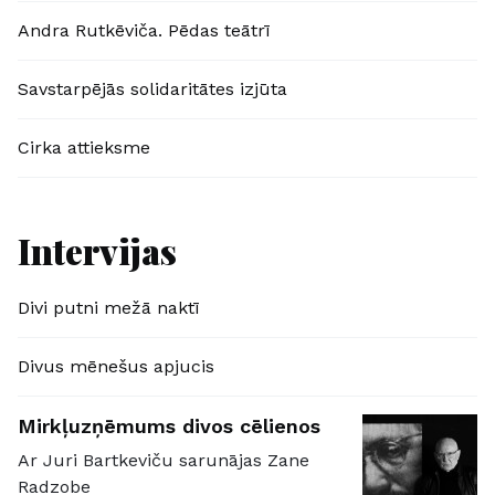
Andra Rutkēviča. Pēdas teātrī
Savstarpējās solidaritātes izjūta
Cirka attieksme
Intervijas
Divi putni mežā naktī
Divus mēnešus apjucis
Mirkļuzņēmums divos cēlienos
Ar Juri Bartkeviču sarunājas Zane
Radzobe