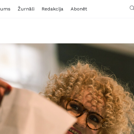
kums
Žurnāli
Redakcija
Abonēt