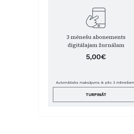
3 mēnešu abonements
digitālajam žurnālam
5,00€
Automātisks maksājums ik pēc 3 mēnešiem
TURPINĀT