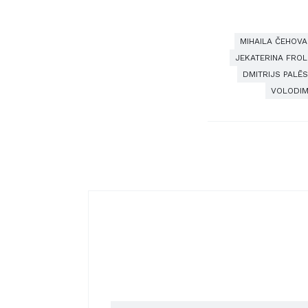
MIHAILA ČEHOVA
JEKATERINA FRO
DMITRIJS PALĒ
VOLODIM