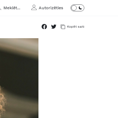
Meklēt...
Autorizēties
Kopēt saiti