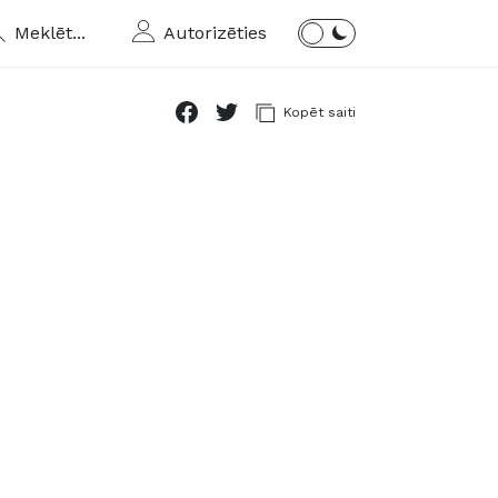
Meklēt...
Autorizēties
Kopēt saiti