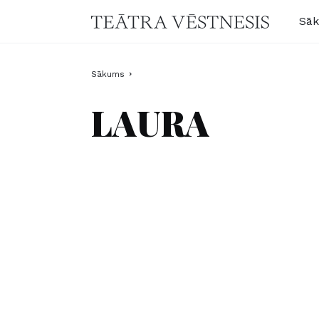
Sā
Sākums
LAURA