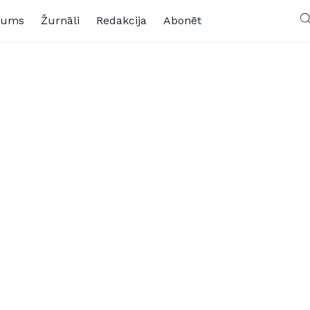
kums
Žurnāli
Redakcija
Abonēt