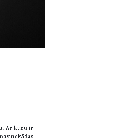
u. Ar kuru ir
n nav nekādas