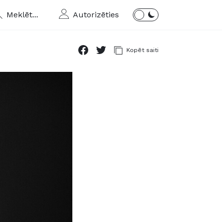
Meklēt...
Autorizēties
Kopēt saiti