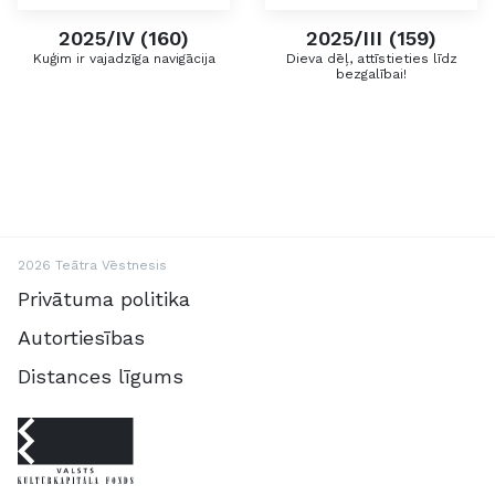
2025/IV (160)
2025/III (159)
Kuģim ir vajadzīga navigācija
Dieva dēļ, attīstieties līdz
bezgalībai!
2026 Teātra Vēstnesis
Privātuma politika
Autortiesības
Distances līgums