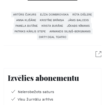
ARTŪRS ČUKURS
ELĪZA DOMBROVSKA
RŪTA DIŠLERE
ANNA KLIŠĀNE
KRISTĪNE BRĪNIŅA
JĀNIS BALODIS
PAMELA BUTĀNE
KRISTA BURĀNE
JĒKABS NĪMANIS
PATRIKS KĀRLIS STEPE
ARMANDS SILIŅŠ-BERGMANIS
DIRTY DEAL TEATRO
Izvēlies abonementu
Neierobežots saturs
Visu žurnālu arhīvs