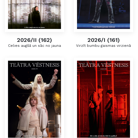
2026/II (162)
2026/I (161)
Celies augšā un sāc no jauna
Virzīt bumbu gaismas virzienā