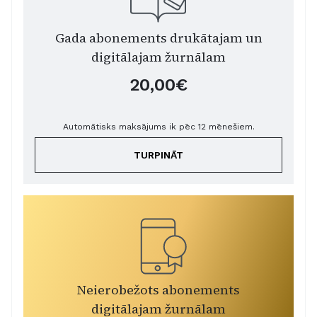
Gada abonements drukātajam un
digitālajam žurnālam
20,00€
Automātisks maksājums ik pēc 12 mēnešiem.
TURPINĀT
Neierobežots abonements
digitālajam žurnālam