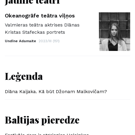
Okeanogrāfe teātra viļņos
Valmieras teātra aktrises Diānas
Kristas Stafeckas portrets
Undīne Adamaite
2023/III (151)
Leģenda
Diāna Kaijaka. Kā būt Džonam Malkovičam?
Baltijas pieredze