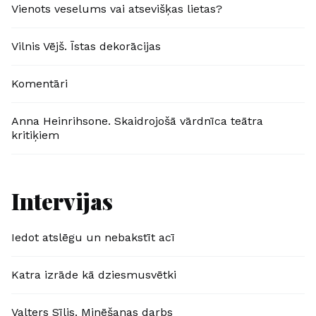
Vienots veselums vai atsevišķas lietas?
Vilnis Vējš. Īstas dekorācijas
Komentāri
Anna Heinrihsone. Skaidrojošā vārdnīca teātra
kritiķiem
Intervijas
Iedot atslēgu un nebakstīt acī
Katra izrāde kā dziesmusvētki
Valters Sīlis. Minēšanas darbs