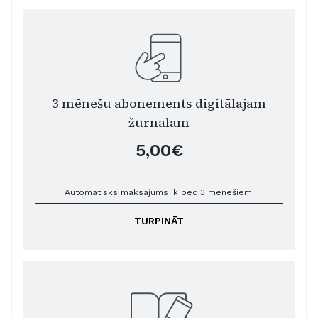
3 mēnešu abonements digitālajam
žurnālam
5,00€
Automātisks maksājums ik pēc 3 mēnešiem.
TURPINĀT