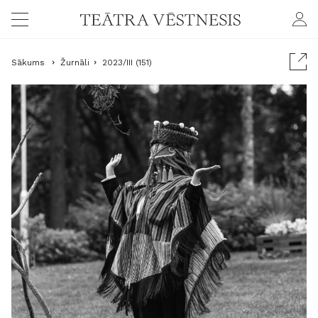
Sākums
Žurnāli
2023/III (151)