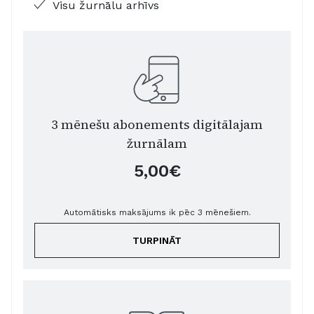
Visu žurnālu arhīvs
3 mēnešu abonements digitālajam
žurnālam
5,00€
Automātisks maksājums ik pēc 3 mēnešiem.
TURPINĀT