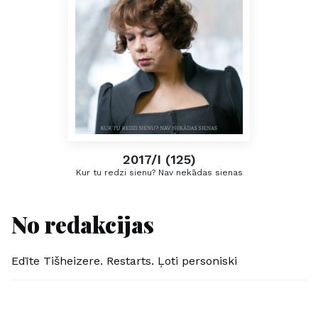
2017/I (125)
Kur tu redzi sienu? Nav nekādas sienas
No redakcijas
Edīte Tišheizere. Restarts. Ļoti personiski