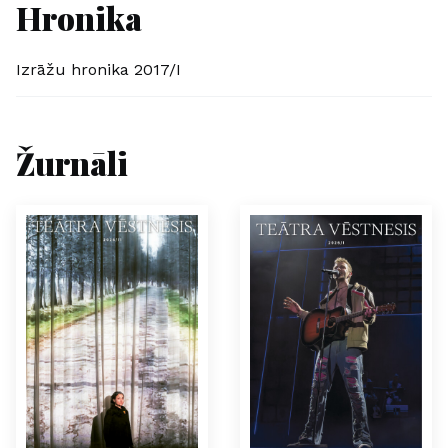
Hronika
Izrāžu hronika 2017/I
Žurnāli