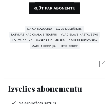
KĻŪT PAR ABONENTU
DAIGA KAŽOCIŅA
EGILS MELBĀRDIS
LATVIJAS NACIONĀLAIS TEĀTRIS
VLADISLAVS NASTAVŠEVS
LOLITA CAUKA
KASPARS DUMBURS
AGNESE BUDOVSKA
MARIJA BĒRZIŅA
LIENE SEBRE
Izvēlies abonementu
Neierobežots saturs