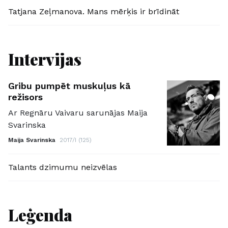
Tatjana Zeļmanova. Mans mērķis ir brīdināt
Intervijas
Gribu pumpēt muskuļus kā
režisors
Ar Regnāru Vaivaru sarunājas Maija
Svarinska
Maija Svarinska
2017/I (125)
Talants dzimumu neizvēlas
Leģenda