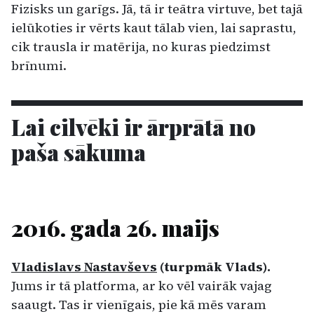
Fizisks un garīgs. Jā, tā ir teātra virtuve, bet tajā
ielūkoties ir vērts kaut tālab vien, lai saprastu,
cik trausla ir matērija, no kuras piedzimst
brīnumi.
Lai cilvēki ir ārprātā no
paša sākuma
2016. gada 26. maijs
Vladislavs Nastavševs
(turpmāk Vlads).
Jums ir tā platforma, ar ko vēl vairāk vajag
saaugt. Tas ir vienīgais, pie kā mēs varam