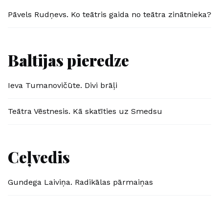
Pāvels Rudņevs. Ko teātris gaida no teātra zinātnieka?
Baltijas pieredze
Ieva Tumanovičūte. Divi brāļi
Teātra Vēstnesis. Kā skatīties uz Smedsu
Ceļvedis
Gundega Laiviņa. Radikālas pārmaiņas