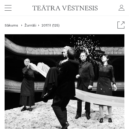
Sākums
Žurnāli
2017/I (125)