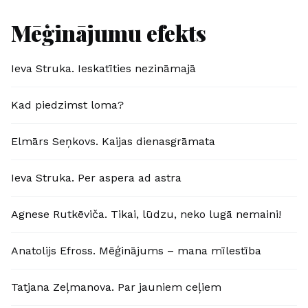
Mēģinājumu efekts
Ieva Struka. Ieskatīties nezināmajā
Kad piedzimst loma?
Elmārs Seņkovs. Kaijas dienasgrāmata
Ieva Struka. Per aspera ad astra
Agnese Rutkēviča. Tikai, lūdzu, neko lugā nemaini!
Anatolijs Efross. Mēģinājums – mana mīlestība
Tatjana Zeļmanova. Par jauniem ceļiem