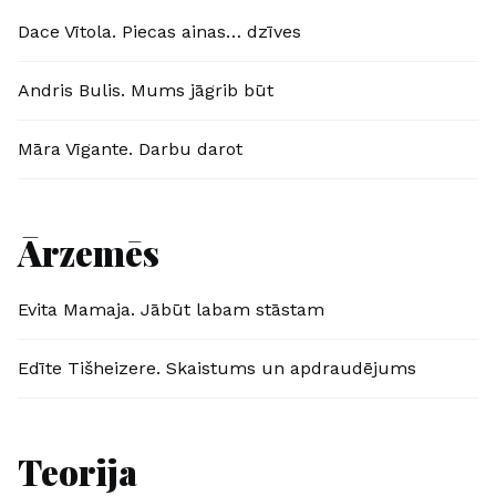
Dace Vītola. Piecas ainas… dzīves
Andris Bulis. Mums jāgrib būt
Māra Vīgante. Darbu darot
Ārzemēs
Evita Mamaja. Jābūt labam stāstam
Edīte Tišheizere. Skaistums un apdraudējums
Teorija