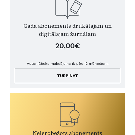
Gada abonements drukātajam un
digitālajam žurnālam
20,00€
Automātisks maksājums ik pēc 12 mēnešiem.
TURPINĀT
Neierobežots abonements