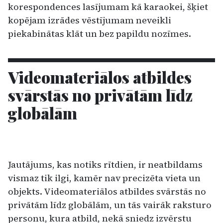
korespondences lasījumam kā karaokei, šķiet
kopējam izrādes vēstījumam neveikli
piekabinātas klāt un bez papildu nozīmes.
Videomateriālos atbildes
svārstās no privātām līdz
globālām
Jautājums, kas notiks rītdien, ir neatbildams
vismaz tik ilgi, kamēr nav precizēta vieta un
objekts. Videomateriālos atbildes svārstās no
privātām līdz globālām, un tās vairāk raksturo
personu, kura atbild, nekā sniedz izvērstu