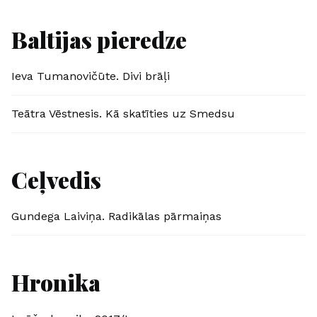
Baltijas pieredze
Ieva Tumanovičūte. Divi brāļi
Teātra Vēstnesis. Kā skatīties uz Smedsu
Ceļvedis
Gundega Laiviņa. Radikālas pārmaiņas
Hronika