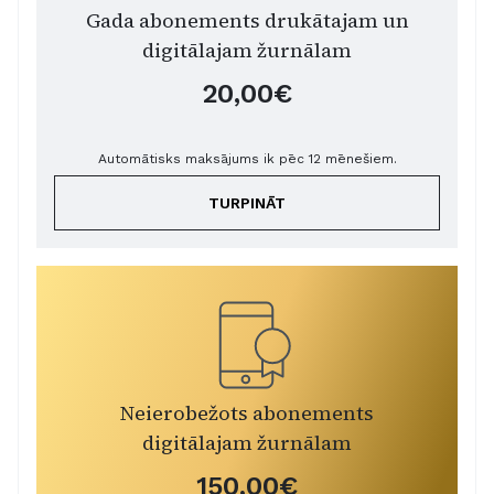
Gada abonements drukātajam un
digitālajam žurnālam
20,00€
Automātisks maksājums ik pēc 12 mēnešiem.
TURPINĀT
Neierobežots abonements
digitālajam žurnālam
150,00€