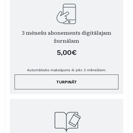
3 mēnešu abonements digitālajam
žurnālam
5,00€
Automātisks maksājums ik pēc 3 mēnešiem.
TURPINĀT