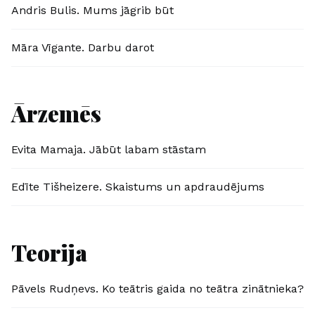
Andris Bulis. Mums jāgrib būt
Māra Vīgante. Darbu darot
Ārzemēs
Evita Mamaja. Jābūt labam stāstam
Edīte Tišheizere. Skaistums un apdraudējums
Teorija
Pāvels Rudņevs. Ko teātris gaida no teātra zinātnieka?