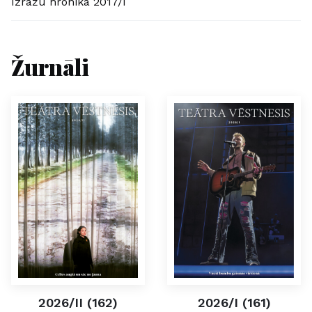
Izrāžu hronika 2017/I
Žurnāli
2026/II (162)
2026/I (161)