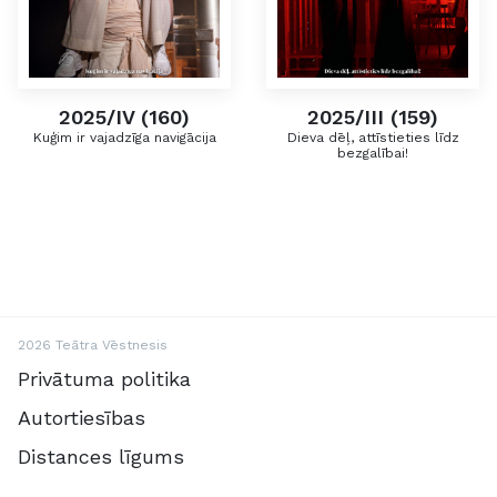
2025/IV (160)
2025/III (159)
Kuģim ir vajadzīga navigācija
Dieva dēļ, attīstieties līdz
bezgalībai!
2026 Teātra Vēstnesis
Privātuma politika
Autortiesības
Distances līgums