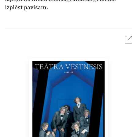
izplēst pavisam.