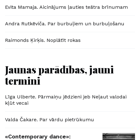
Evita Mamaja. Aicinājums ļauties teātra brīnumam
Andra Rutkēviča. Par burbuļiem un burbuļošanu
Raimonds Ķirķis. Noplātīt rokas
Jaunas parādības, jauni
termini
Līga Ulberte. Pārmaiņu jēdzieni jeb Neļaut valodai
kļūt vecai
Valda Čakare. Par vārdu pietrūkumu
«Contemporary dance»: