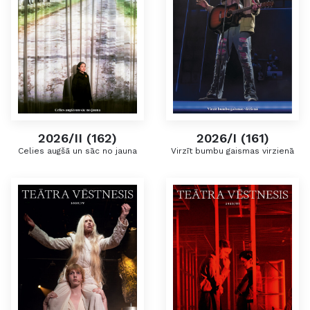
2026/II (162)
2026/I (161)
Celies augšā un sāc no jauna
Virzīt bumbu gaismas virzienā