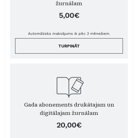
žurnālam
5,00€
Automātisks maksājums ik pēc 3 mēnešiem.
TURPINĀT
Gada abonements drukātajam un
digitālajam žurnālam
20,00€