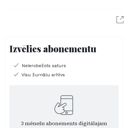
Izvēlies abonementu
Neierobežots saturs
Visu žurnālu arhīvs
3 mēnešu abonements digitālajam