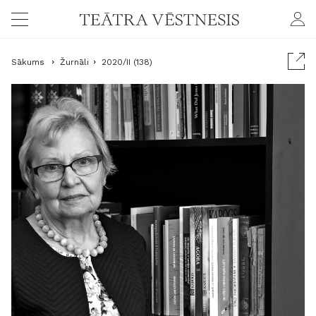
Sākums
Žurnāli
2020/II (138)