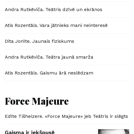
Andra Rutkēviča. Teātris dzīvē un ekrānos
Atis Rozentāls. Vara jātnieks mani neinteresē
Dita Jonīte. Jaunais fiziskums
Andra Rutkēviča. Teātra jaunā smarža
Atis Rozentāls. Gaismu ārā neslēdzam
Force Majeure
Edīte Tišheizere. «Force Majeure» jeb Teātris ir slēgts
Gaisma ir iekšpusē