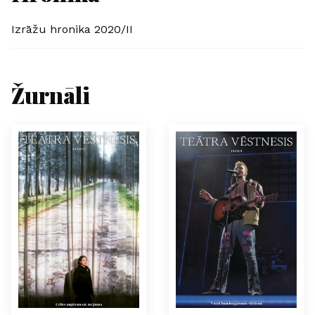
Izrāžu hronika 2020/II
Žurnāli