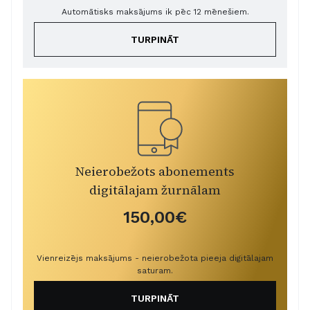
Automātisks maksājums ik pēc 12 mēnešiem.
TURPINĀT
Neierobežots abonements
digitālajam žurnālam
150,00€
Vienreizējs maksājums - neierobežota pieeja digitālajam
saturam.
TURPINĀT