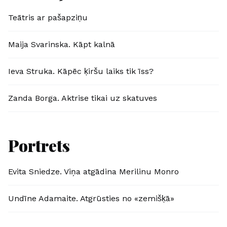
Teātris ar pašapziņu
Maija Svarinska. Kāpt kalnā
Ieva Struka. Kāpēc ķiršu laiks tik īss?
Zanda Borga. Aktrise tikai uz skatuves
Portrets
Evita Sniedze. Viņa atgādina Merilinu Monro
Undīne Adamaite. Atgrūsties no «zemišķā»